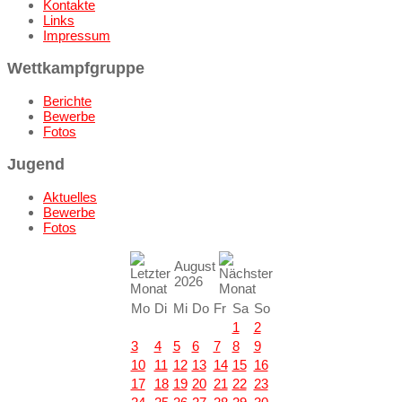
Kontakte
Links
Impressum
Wettkampfgruppe
Berichte
Bewerbe
Fotos
Jugend
Aktuelles
Bewerbe
Fotos
August
2026
Mo
Di
Mi
Do
Fr
Sa
So
1
2
3
4
5
6
7
8
9
10
11
12
13
14
15
16
17
18
19
20
21
22
23