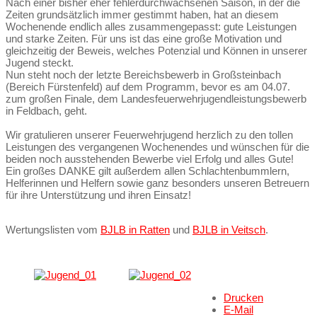
Nach einer bisher eher fehlerdurchwachsenen Saison, in der die
Zeiten grundsätzlich immer gestimmt haben, hat an diesem
Wochenende endlich alles zusammengepasst: gute Leistungen
und starke Zeiten. Für uns ist das eine große Motivation und
gleichzeitig der Beweis, welches Potenzial und Können in unserer
Jugend steckt.
Nun steht noch der letzte Bereichsbewerb in Großsteinbach
(Bereich Fürstenfeld) auf dem Programm, bevor es am 04.07.
zum großen Finale, dem Landesfeuerwehrjugendleistungsbewerb
in Feldbach, geht.
Wir gratulieren unserer Feuerwehrjugend herzlich zu den tollen
Leistungen des vergangenen Wochenendes und wünschen für die
beiden noch ausstehenden Bewerbe viel Erfolg und alles Gute!
Ein großes DANKE gilt außerdem allen Schlachtenbummlern,
Helferinnen und Helfern sowie ganz besonders unseren Betreuern
für ihre Unterstützung und ihren Einsatz!
Wertungslisten vom
BJLB in Ratten
und
BJLB in Veitsch
.
Drucken
E-Mail