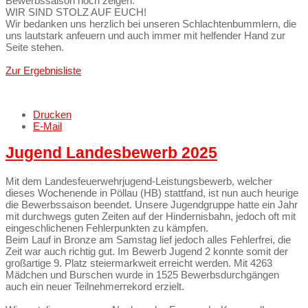
Bewerbssaison noch zeigen.
WIR SIND STOLZ AUF EUCH!
Wir bedanken uns herzlich bei unseren Schlachtenbummlern, die
uns lautstark anfeuern und auch immer mit helfender Hand zur
Seite stehen.
Zur Ergebnisliste
Drucken
E-Mail
Jugend Landesbewerb 2025
Mit dem Landesfeuerwehrjugend-Leistungsbewerb, welcher
dieses Wochenende in Pöllau (HB) stattfand, ist nun auch heurige
die Bewerbssaison beendet. Unsere Jugendgruppe hatte ein Jahr
mit durchwegs guten Zeiten auf der Hindernisbahn, jedoch oft mit
eingeschlichenen Fehlerpunkten zu kämpfen.
Beim Lauf in Bronze am Samstag lief jedoch alles Fehlerfrei, die
Zeit war auch richtig gut. Im Bewerb Jugend 2 konnte somit der
großartige 9. Platz steiermarkweit erreicht werden. Mit 4263
Mädchen und Burschen wurde in 1525 Bewerbsdurchgängen
auch ein neuer Teilnehmerrekord erzielt.