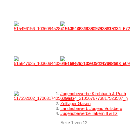
Jugendbewerbe Kirchbach & Puch
b. Weiz
Zeltlager Gasen
Landesbewerb Jugend Voitsberg
Jugendbewerbe Takern II & Ilz
Seite 1 von 12