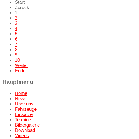
Start
Zurück
1
2
3
4
5
6
7
8
9
10
Weiter
Ende
Hauptmenü
Home
News
Über uns
Fahrzeuge
Einsätze
Termine
Bildergalerie
Download
Videos