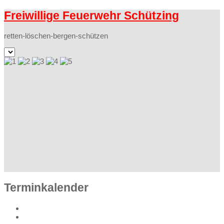
Freiwillige Feuerwehr Schützing
retten-löschen-bergen-schützen
Terminkalender