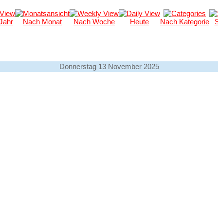
Jahr
Nach Monat
Nach Woche
Heute
Nach Kategorie
Donnerstag 13 November 2025