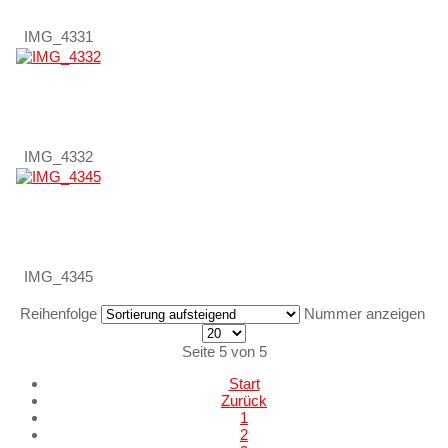
IMG_4331
IMG_4332
IMG_4345
Reihenfolge
Nummer anzeigen
Seite 5 von 5
Start
Zurück
1
2