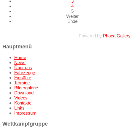
3
4
5
Weiter
Ende
Powered by
Phoca Gallery
Hauptmenü
Home
News
Über uns
Fahrzeuge
Einsätze
Termine
Bildergalerie
Download
Videos
Kontakte
Links
Impressum
Wettkampfgruppe